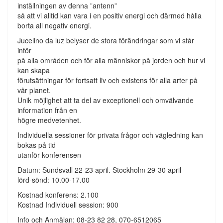
inställningen av denna ”antenn”
så att vi alltid kan vara i en positiv energi och därmed hålla
borta all negativ energi.
Jucelino da luz belyser de stora förändringar som vi står
inför
på alla områden och för alla människor på jorden och hur vi
kan skapa
förutsättningar för fortsatt liv och existens för alla arter på
vår planet.
Unik möjlighet att ta del av exceptionell och omvälvande
information från en
högre medvetenhet.
Individuella sessioner för privata frågor och vägledning kan
bokas på tid
utanför konferensen
Datum: Sundsvall 22-23 april. Stockholm 29-30 april
lörd-sönd: 10.00-17.00
Kostnad konferens: 2.100
Kostnad Individuell session: 900
Info och Anmälan: 08-23 82 28, 070-6512065