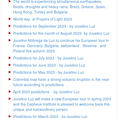
The world is experiencing simultaneous earthquakes,
floods, droughts and heavy rains: Brazil, Greece, Spain,
Hong Kong, Turkey and Bulgaria
World day of Prayers of Light 2023
Predictions for September 2023 - by Jucelino Luz
Predictions for the month of August 2023- by Jucelino Luz
Jucelino Nóbrega da Luz to continue his European tour in
France, Germany ,Bulgária, switzerland , Slovenia , and
Poland this autumn 2023
Predictions for July 2023 - by Jucelino Luz
Predictions for June 2023 - by Jucelino Luz
Predictions for May 2023 - by Jucelino Luz
Colombia may have a strong volcanic eruption in the near
future according to predictions
April 2023 predictions - by Jucelino Luz
Jucelino Luz will make a new European tour in spring 2023
and the Cepheus Institute is pleased to welcome back this
unique and extraordinary person.
Predictions for March 2023 - by Jucelino Luz