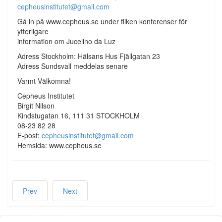
cepheusinstitutet@gmail.com
Gå in på www.cepheus.se under fliken konferenser för
ytterligare
information om Jucelino da Luz
Adress Stockholm: Hälsans Hus Fjällgatan 23
Adress Sundsvall meddelas senare
Varmt Välkomna!
Cepheus Institutet
Birgit Nilson
Kindstugatan 16, 111 31 STOCKHOLM
08-23 82 28
E-post:
cepheusinstitutet@gmail.com
Hemsida: www.cepheus.se
Prev
Next