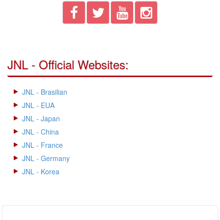
JNL - Official Websites:
JNL - Brasilian
JNL - EUA
JNL - Japan
JNL - China
JNL - France
JNL - Germany
JNL - Korea