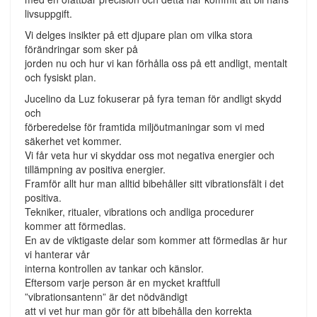
livsuppgift.
Vi delges insikter på ett djupare plan om vilka stora
förändringar som sker på
jorden nu och hur vi kan förhålla oss på ett andligt, mentalt
och fysiskt plan.
Jucelino da Luz fokuserar på fyra teman för andligt skydd
och
förberedelse för framtida miljöutmaningar som vi med
säkerhet vet kommer.
Vi får veta hur vi skyddar oss mot negativa energier och
tillämpning av positiva energier.
Framför allt hur man alltid bibehåller sitt vibrationsfält i det
positiva.
Tekniker, ritualer, vibrations och andliga procedurer
kommer att förmedlas.
En av de viktigaste delar som kommer att förmedlas är hur
vi hanterar vår
interna kontrollen av tankar och känslor.
Eftersom varje person är en mycket kraftfull
”vibrationsantenn” är det nödvändigt
att vi vet hur man gör för att bibehålla den korrekta