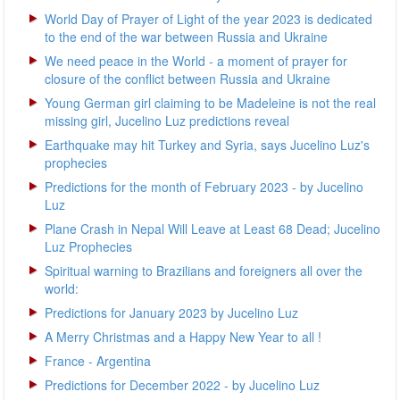
World Day of Prayer of Light of the year 2023 is dedicated
to the end of the war between Russia and Ukraine
We need peace in the World - a moment of prayer for
closure of the conflict between Russia and Ukraine
Young German girl claiming to be Madeleine is not the real
missing girl, Jucelino Luz predictions reveal
Earthquake may hit Turkey and Syria, says Jucelino Luz's
prophecies
Predictions for the month of February 2023 - by Jucelino
Luz
Plane Crash in Nepal Will Leave at Least 68 Dead; Jucelino
Luz Prophecies
Spiritual warning to Brazilians and foreigners all over the
world:
Predictions for January 2023 by Jucelino Luz
A Merry Christmas and a Happy New Year to all !
France - Argentina
Predictions for December 2022 - by Jucelino Luz