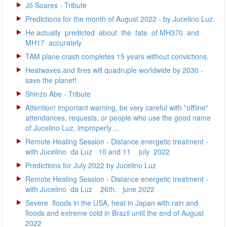
Jô Soares - Tribute
Predictions for the month of August 2022 - by Jucelino Luz
He actually predicted about the fate of MH370 and
MH17 accurately
TAM plane crash completes 15 years without convictions.
Heatwaves and fires will quadruple worldwide by 2030 -
save the planet!
Shinzo Abe - Tribute
Attention! important warning, be very careful with "offline"
attendances, requests, or people who use the good name
of Jucelino Luz, improperly ...
Remote Healing Session - Distance energetic treatment -
with Jucelino da Luz 10 and 11 july 2022
Predictions for July 2022 by Jucelino Luz
Remote Healing Session - Distance energetic treatment -
with Jucelino da Luz 26th. june 2022
Severe floods in the USA, heat in Japan with rain and
floods and extreme cold in Brazil until the end of August
2022