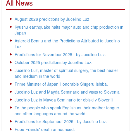
All News
August 2026 predictions by Jucelino Luz
Kyushu earthquake halts major auto and chip production in
Japan
Asteroid Bennu and the Predictions Attributed to Jucelino
Luz
Predictions for November 2025 - by Jucelino Luz.
October 2025 predictions by Jucelino Luz.
Jucelino Luz, master of spiritual surgery, the best healer
and medium in the world
Prime Minister of Japan Honorable Shigeru Ishiba.
Jucelino Luz and Mayda Seminario and visits to Slovenia
Jucelino Luz in Mayda Seminario ter obiski v Sloveniji
To the people who speak English as their mother tongue
and other languages around the world:
Predictions for September 2025 - by Jucelino Luz.
Pope Francis' death announced.